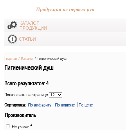
Продукция из первых рук
КАТАЛОГ
ПРОДУКЦИИ
СТАТЬИ
Главная
/
Каталог
/
Гигиенический душ
Гигиенический душ
Всего результатов:
4
Показывать на странице
Сортировка:
По алфавиту
По новизне
По цене
Производитель
4
Не указан