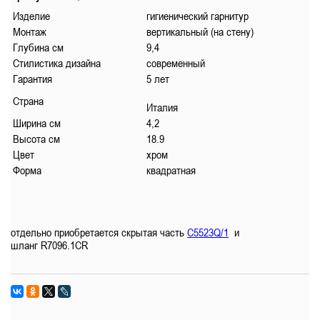
Изделие
гигиенический гарнитур
Монтаж
вертикальный (на стену)
Глубина см
9,4
Стилистика дизайна
современный
Гарантия
5 лет
Страна
Италия
Ширина см
4,2
Высота см
18.9
Цвет
хром
Форма
квадратная
отдельно приобретается скрытая часть
C5523Q/1
и
шланг
R7096.1CR