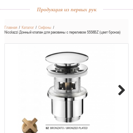
Продукция из первых рук
Главная
/
Каталог
/
Сифоны
/
Nicolazzi Донный клапан для раковины с переливом 5558BZ (цвет бронза)
Next