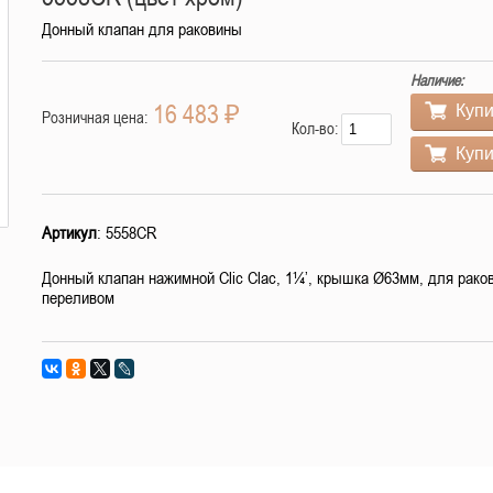
Донный клапан для раковины
Наличие:
16 483 ₽
Купи
Розничная цена:
Кол-во:
Купи
Артикул
: 5558CR
Донный клапан нажимной Clic Clac, 1¼’, крышка Ø63мм, для рако
переливом