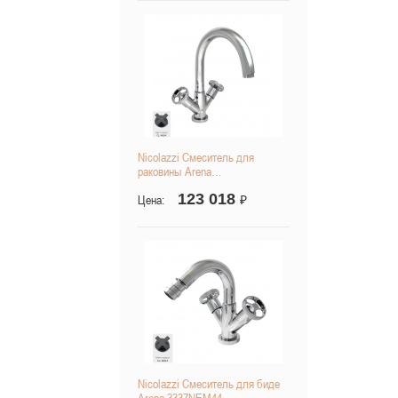
Nicolazzi Смеситель для
раковины Arena…
123 018
Цена:
₽
Nicolazzi Смеситель для биде