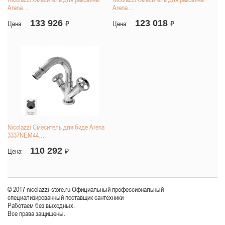
Arena…
Arena…
133 926
123 018
Цена:
₽
Цена:
₽
Nicolazzi Смеситель для биде Arena
3337NEM44…
110 292
Цена:
₽
© 2017 nicolazzi-store.ru Официальный профессиональный
специализированный поставщик сантехники
Работаем без выходных.
Все права защищены.