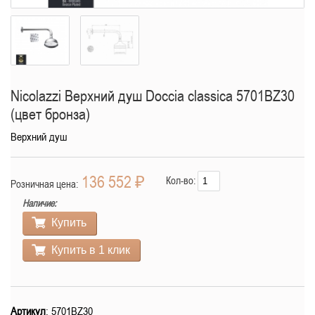
Nicolazzi Верхний душ Doccia classica 5701BZ30
(цвет бронза)
Верхний душ
136 552 ₽
Кол-во:
Розничная цена:
Наличие:
Купить
Купить в 1 клик
Артикул
: 5701BZ30