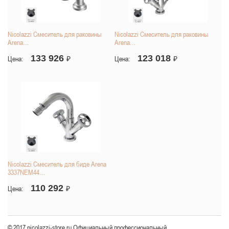
Nicolazzi Смеситель для раковины
Nicolazzi Смеситель для раковины
Arena…
Arena…
133 926
123 018
Цена:
₽
Цена:
₽
Nicolazzi Смеситель для биде Arena
3337NEM44…
110 292
Цена:
₽
© 2017 nicolazzi-store.ru Официальный профессиональный