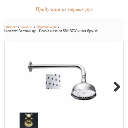
Продукция из первых рук
Главная
/
Каталог
/
Верхний душ
/
Nicolazzi Верхний душ Doccia classica 5701BZ30 (цвет бронза)
Next