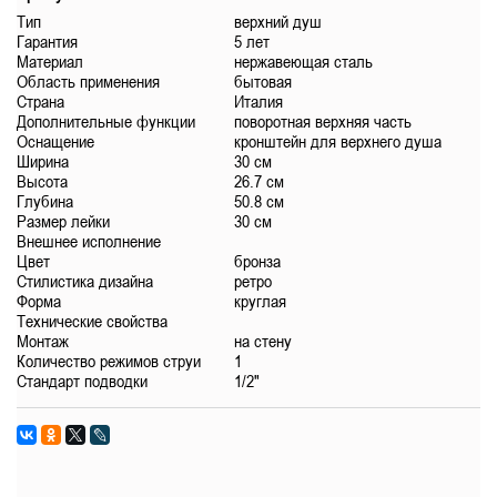
Тип
верхний душ
Гарантия
5 лет
Материал
нержавеющая сталь
Область применения
бытовая
Страна
Италия
Дополнительные функции
поворотная верхняя часть
Оснащение
кронштейн для верхнего душа
Ширина
30 см
Высота
26.7 см
Глубина
50.8 см
Размер лейки
30 см
Внешнее исполнение
Цвет
бронза
Стилистика дизайна
ретро
Форма
круглая
Технические свойства
Монтаж
на стену
Количество режимов струи
1
Стандарт подводки
1/2"