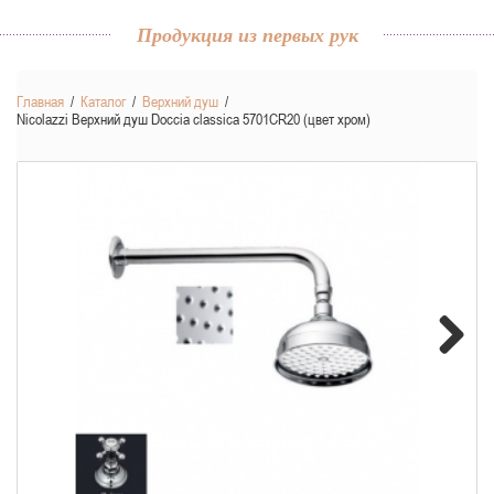
Продукция из первых рук
Главная
/
Каталог
/
Верхний душ
/
Nicolazzi Верхний душ Doccia classica 5701CR20 (цвет хром)
Next