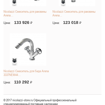
Nicolazzi Смеситель для раковины
Nicolazzi Смеситель для раковины
Arena…
Arena…
133 926
123 018
Цена:
₽
Цена:
₽
Nicolazzi Смеситель для биде Arena
3337NEM44…
110 292
Цена:
₽
© 2017 nicolazzi-store.ru Официальный профессиональный
специализированный поставщик сантехники