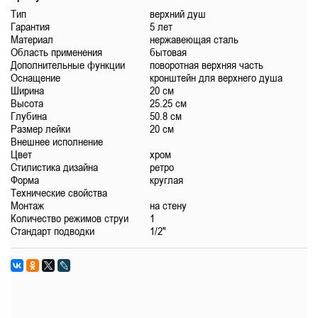
Тип
верхний душ
Гарантия
5 лет
Материал
нержавеющая сталь
Область применения
бытовая
Дополнительные функции
поворотная верхняя часть
Оснащение
кронштейн для верхнего душа
Ширина
20 см
Высота
25.25 см
Глубина
50.8 см
Размер лейки
20 см
Внешнее исполнение
Цвет
хром
Стилистика дизайна
ретро
Форма
круглая
Технические свойства
Монтаж
на стену
Количество режимов струи
1
Стандарт подводки
1/2"