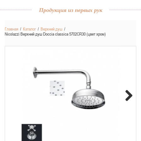
Продукция из первых рук
Главная
/
Каталог
/
Верхний душ
/
Nicolazzi Верхний душ Doccia classica 5702CR30 (цвет хром)
Next