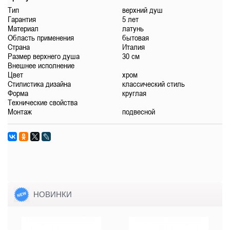
Тип
верхний душ
Гарантия
5 лет
Материал
латунь
Область применения
бытовая
Страна
Италия
Размер верхнего душа
30 см
Внешнее исполнение
Цвет
хром
Стилистика дизайна
классический стиль
Форма
круглая
Технические свойства
Монтаж
подвесной
НОВИНКИ